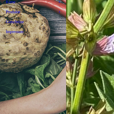
Kurse
Produkte
Gutscheine
Impressum