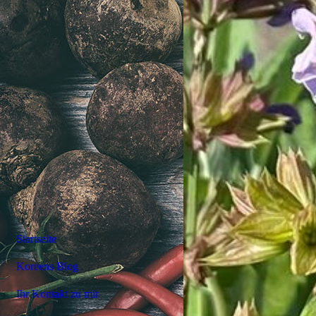
Startseite
Koreens Blog
Ihr Kontakt zu mir